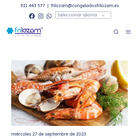
921 443 577
|
frilozam@congeladosfrilozam.es
Seleccionar idioma
miércoles 27 de septiembre de 2023