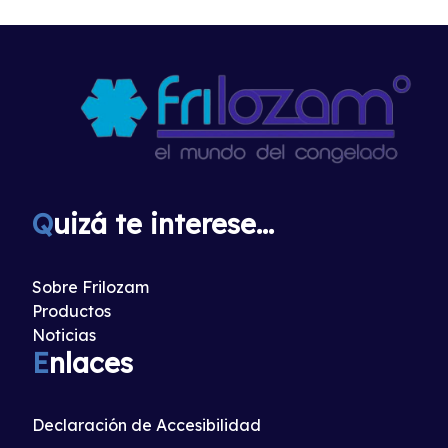
Q
uizá te interese...
Sobre Frilozam
Productos
Noticias
E
nlaces
Declaración de Accesibilidad