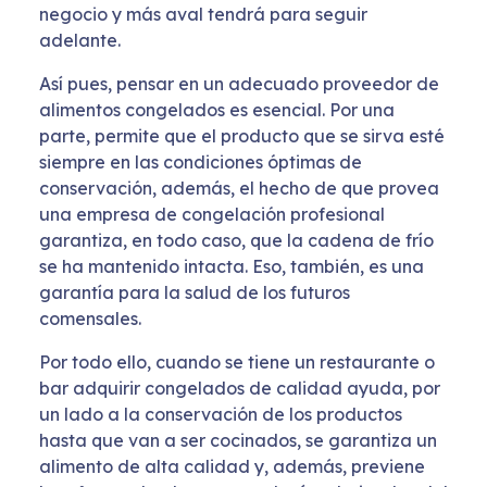
negocio y más aval tendrá para seguir
adelante.
Así pues, pensar en un adecuado proveedor de
alimentos congelados es esencial. Por una
parte, permite que el producto que se sirva esté
siempre en las condiciones óptimas de
conservación, además, el hecho de que provea
una empresa de congelación profesional
garantiza, en todo caso, que la cadena de frío
se ha mantenido intacta. Eso, también, es una
garantía para la salud de los futuros
comensales.
Por todo ello, cuando se tiene un restaurante o
bar adquirir congelados de calidad ayuda, por
un lado a la conservación de los productos
hasta que van a ser cocinados, se garantiza un
alimento de alta calidad y, además, previene