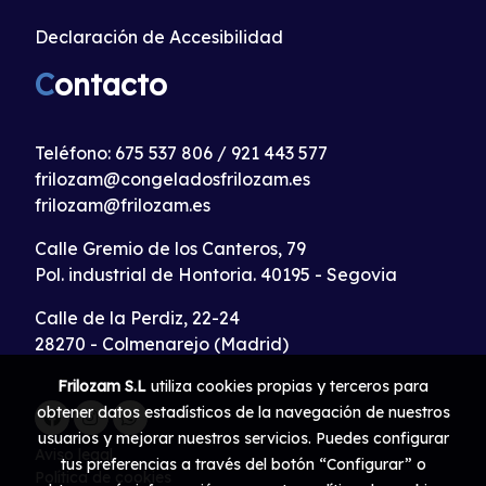
Declaración de Accesibilidad
C
ontacto
Teléfono:
675 537 806
/
921 443 577
frilozam@congeladosfrilozam.es
frilozam@frilozam.es
Calle Gremio de los Canteros, 79
Pol. industrial de Hontoria. 40195 - Segovia
Calle de la Perdiz, 22-24
28270 - Colmenarejo (Madrid)
Frilozam S.L
utiliza cookies propias y terceros para
obtener datos estadísticos de la navegación de nuestros
usuarios y mejorar nuestros servicios. Puedes configurar
Aviso legal
tus preferencias a través del botón “Configurar” o
Política de cookies