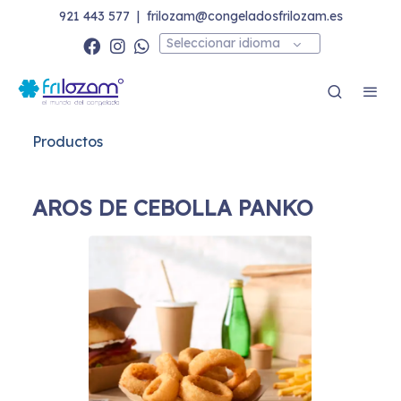
921 443 577
|
frilozam@congeladosfrilozam.es
Seleccionar idioma
Productos
AROS DE CEBOLLA PANKO