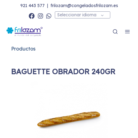
921 443 577
|
frilozam@congeladosfrilozam.es
Seleccionar idioma
Productos
BAGUETTE OBRADOR 240GR