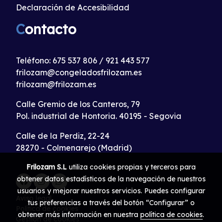
Declaración de Accesibilidad
C
ontacto
Teléfono:
675 537 806
/
921 443 577
frilozam@congeladosfrilozam.es
frilozam@frilozam.es
Calle Gremio de los Canteros, 79
Pol. industrial de Hontoria. 40195 - Segovia
Calle de la Perdiz, 22-24
28270 - Colmenarejo (Madrid)
Frilozam S.L
utiliza cookies propias y terceros para
obtener datos estadísticos de la navegación de nuestros
usuarios y mejorar nuestros servicios. Puedes configurar
Aviso legal
tus preferencias a través del botón “Configurar” o
Política de cookies
obtener más información en nuestra
política de cookies
.
Gestión de cookies