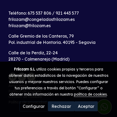
Teléfono:
675 537 806
/
921 443 577
frilozam@congeladosfrilozam.es
frilozam@frilozam.es
Calle Gremio de los Canteros, 79
Pol. industrial de Hontoria. 40195 - Segovia
Calle de la Perdiz, 22-24
28270 - Colmenarejo (Madrid)
Frilozam S.L
utiliza cookies propias y terceros para
obtener datos estadísticos de la navegación de nuestros
usuarios y mejorar nuestros servicios. Puedes configurar
Aviso legal
tus preferencias a través del botón “Configurar” o
Política de cookies
obtener más información en nuestra
política de cookies
.
Gestión de cookies
Política de privacidad
Configurar
Rechazar
Aceptar