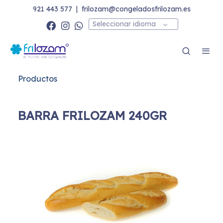
921 443 577
|
frilozam@congeladosfrilozam.es
Seleccionar idioma
Productos
BARRA FRILOZAM 240GR