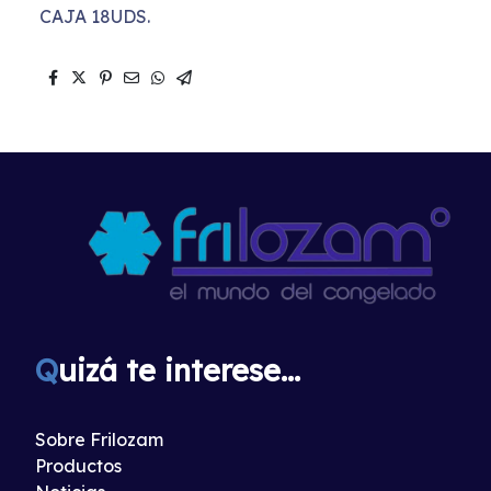
CAJA 18UDS.
Q
uizá te interese...
Sobre Frilozam
Productos