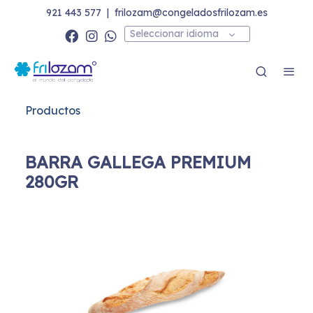
921 443 577
|
frilozam@congeladosfrilozam.es
Seleccionar idioma
Productos
BARRA GALLEGA PREMIUM
280GR