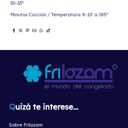
30-33º
Minutos Cocción / Temperatura: 8-10' a 185º
Q
uizá te interese...
Sobre Frilozam