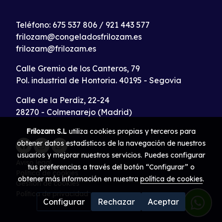
Teléfono:
675 537 806
/
921 443 577
frilozam@congeladosfrilozam.es
frilozam@frilozam.es
Calle Gremio de los Canteros, 79
Pol. industrial de Hontoria. 40195 - Segovia
Calle de la Perdiz, 22-24
28270 - Colmenarejo (Madrid)
Frilozam S.L
utiliza cookies propias y terceros para
obtener datos estadísticos de la navegación de nuestros
usuarios y mejorar nuestros servicios. Puedes configurar
Aviso legal
tus preferencias a través del botón “Configurar” o
Política de cookies
obtener más información en nuestra
política de cookies
.
Gestión de cookies
Política de privacidad
Configurar
Rechazar
Aceptar