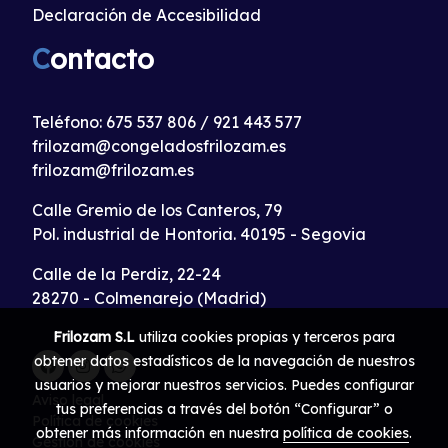
Declaración de Accesibilidad
C
ontacto
Teléfono:
675 537 806
/
921 443 577
frilozam@congeladosfrilozam.es
frilozam@frilozam.es
Calle Gremio de los Canteros, 79
Pol. industrial de Hontoria. 40195 - Segovia
Calle de la Perdiz, 22-24
28270 - Colmenarejo (Madrid)
Frilozam S.L
utiliza cookies propias y terceros para
obtener datos estadísticos de la navegación de nuestros
usuarios y mejorar nuestros servicios. Puedes configurar
Aviso legal
tus preferencias a través del botón “Configurar” o
Política de cookies
obtener más información en nuestra
política de cookies
.
Gestión de cookies