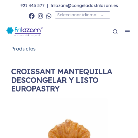
921 443 577
|
frilozam@congeladosfrilozam.es
Seleccionar idioma
Productos
CROISSANT MANTEQUILLA
DESCONGELAR Y LISTO
EUROPASTRY