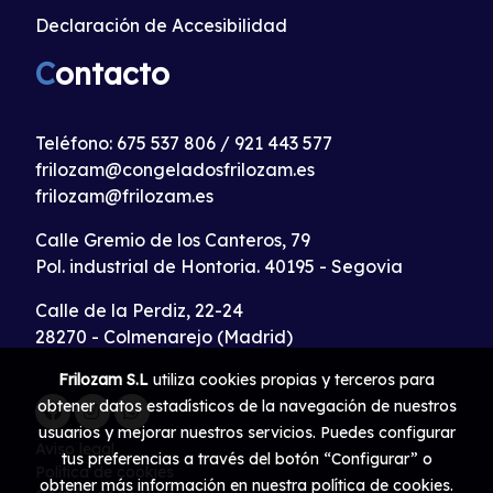
Declaración de Accesibilidad
C
ontacto
Teléfono:
675 537 806
/
921 443 577
frilozam@congeladosfrilozam.es
frilozam@frilozam.es
Calle Gremio de los Canteros, 79
Pol. industrial de Hontoria. 40195 - Segovia
Calle de la Perdiz, 22-24
28270 - Colmenarejo (Madrid)
Frilozam S.L
utiliza cookies propias y terceros para
obtener datos estadísticos de la navegación de nuestros
usuarios y mejorar nuestros servicios. Puedes configurar
Aviso legal
tus preferencias a través del botón “Configurar” o
Política de cookies
obtener más información en nuestra
política de cookies
.