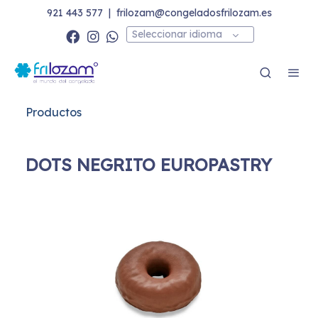
921 443 577
|
frilozam@congeladosfrilozam.es
Seleccionar idioma
Productos
DOTS NEGRITO EUROPASTRY