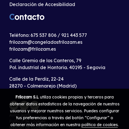
Declaración de Accesibilidad
C
ontacto
Teléfono:
675 537 806
/
921 443 577
frilozam@congeladosfrilozam.es
frilozam@frilozam.es
Calle Gremio de los Canteros, 79
Pol. industrial de Hontoria. 40195 - Segovia
Calle de la Perdiz, 22-24
28270 - Colmenarejo (Madrid)
Frilozam S.L
utiliza cookies propias y terceros para
obtener datos estadísticos de la navegación de nuestros
usuarios y mejorar nuestros servicios. Puedes configurar
Aviso legal
tus preferencias a través del botón “Configurar” o
Política de cookies
obtener más información en nuestra
política de cookies
.
Gestión de cookies