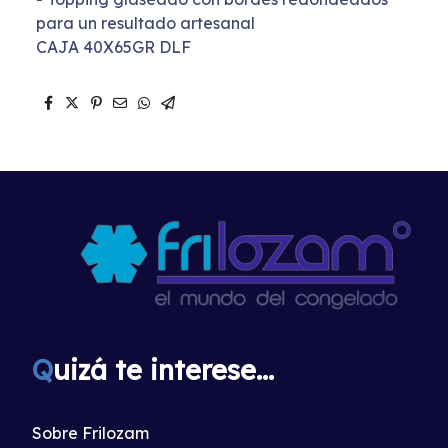
para un resultado artesanal
CAJA 40X65GR DLF
Q
uizá te interese...
Sobre Frilozam