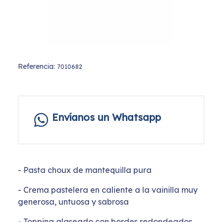
Referencia:
7010682
Envíanos un Whatsapp
- Pasta choux de mantequilla pura
- Crema pastelera en caliente a la vainilla muy
generosa, untuosa y sabrosa
- Topping glaseado con bordes redondeados