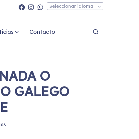
Seleccionar idioma
icias
Contacto
NADA O
O GALEGO
E
106