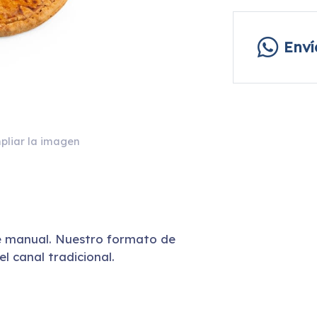
Env
pliar la imagen
e manual. Nuestro formato de
l canal tradicional.