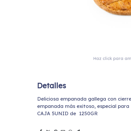
Haz click para am
Detalles
Deliciosa empanada gallega con cierr
empanada más exitoso, especial para e
CAJA 5UNID de 1250GR