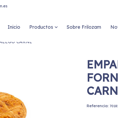
m.es
Inicio
Productos
Sobre Frilozam
Not
ALEGO CARNE
EMPA
FORN
CARN
Referencia:
7018