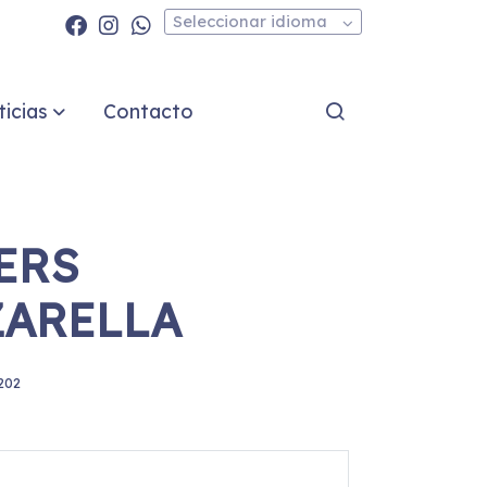
Seleccionar idioma
icias
Contacto
ERS
ARELLA
202