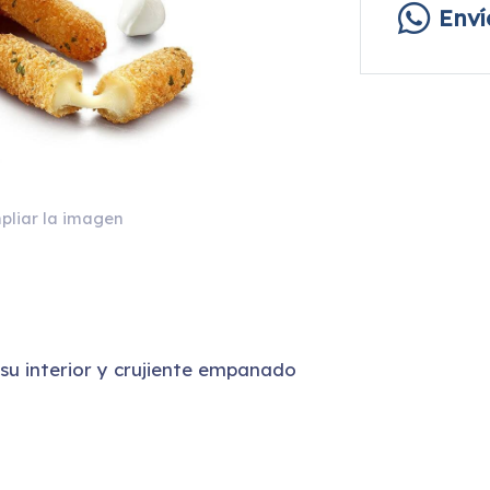
Env
pliar la imagen
 su interior y crujiente empanado