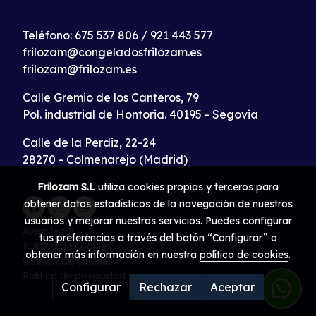
Teléfono:
675 537 806
/
921 443 577
frilozam@congeladosfrilozam.es
frilozam@frilozam.es
Calle Gremio de los Canteros, 79
Pol. industrial de Hontoria. 40195 - Segovia
Calle de la Perdiz, 22-24
28270 - Colmenarejo (Madrid)
Frilozam S.L
utiliza cookies propias y terceros para
obtener datos estadísticos de la navegación de nuestros
usuarios y mejorar nuestros servicios. Puedes configurar
Aviso legal
tus preferencias a través del botón “Configurar” o
Política de cookies
obtener más información en nuestra
política de cookies
.
Gestión de cookies
Política de privacidad
Configurar
Rechazar
Aceptar