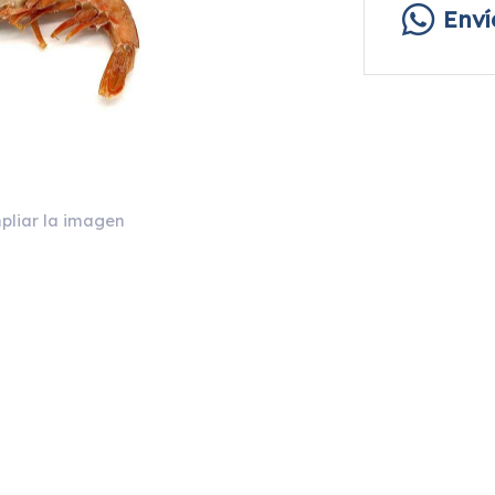
Env
pliar la imagen