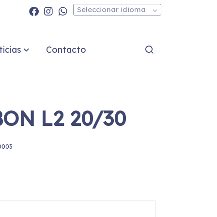
Seleccionar idioma
icias
Contacto
ON L2 20/30
0003