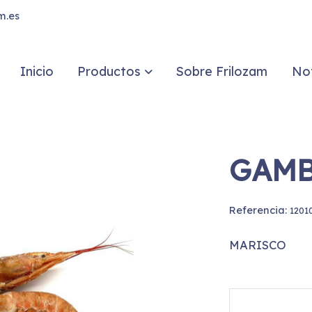
m.es
Inicio
Productos
Sobre Frilozam
Not
GAMB
Referencia:
1201
MARISCO