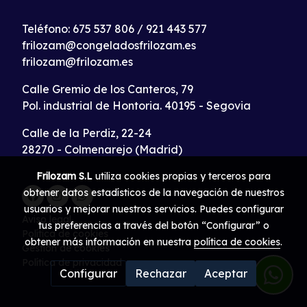
Teléfono:
675 537 806
/
921 443 577
frilozam@congeladosfrilozam.es
frilozam@frilozam.es
Calle Gremio de los Canteros, 79
Pol. industrial de Hontoria. 40195 - Segovia
Calle de la Perdiz, 22-24
28270 - Colmenarejo (Madrid)
Frilozam S.L
utiliza cookies propias y terceros para
obtener datos estadísticos de la navegación de nuestros
usuarios y mejorar nuestros servicios. Puedes configurar
Aviso legal
tus preferencias a través del botón “Configurar” o
Política de cookies
obtener más información en nuestra
política de cookies
.
Gestión de cookies
Política de privacidad
Configurar
Rechazar
Aceptar