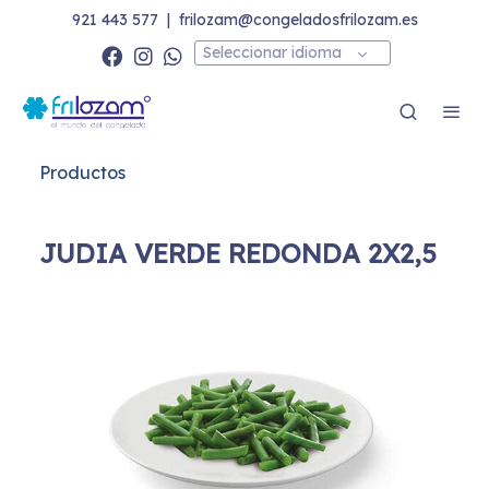
921 443 577
|
frilozam@congeladosfrilozam.es
Seleccionar idioma
Productos
JUDIA VERDE REDONDA 2X2,5