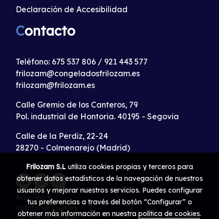
Declaración de Accesibilidad
C
ontacto
Teléfono:
675 537 806
/
921 443 577
frilozam@congeladosfrilozam.es
frilozam@frilozam.es
Calle Gremio de los Canteros, 79
Pol. industrial de Hontoria. 40195 - Segovia
Calle de la Perdiz, 22-24
28270 - Colmenarejo (Madrid)
Frilozam S.L
utiliza cookies propias y terceros para
obtener datos estadísticos de la navegación de nuestros
usuarios y mejorar nuestros servicios. Puedes configurar
Aviso legal
tus preferencias a través del botón “Configurar” o
Política de cookies
obtener más información en nuestra
política de cookies
.
Gestión de cookies