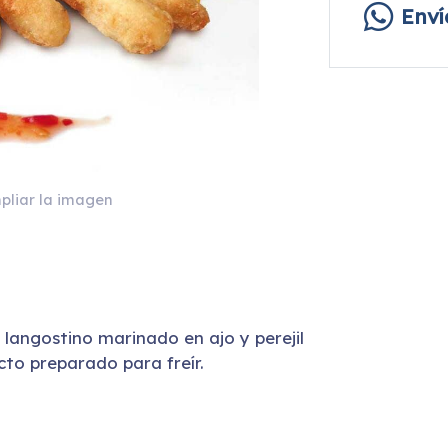
Env
pliar la imagen
langostino marinado en ajo y perejil
cto preparado para freír.