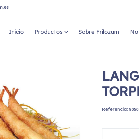
m.es
Inicio
Productos
Sobre Frilozam
Not
LANG
TORP
Referencia:
8050