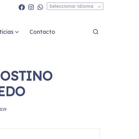
Seleccionar idioma
icias
Contacto
OSTINO
EDO
019