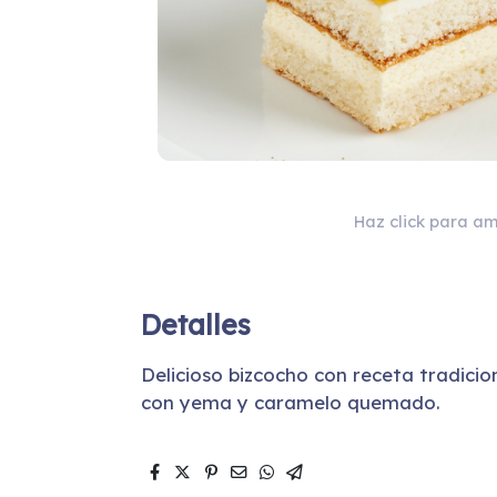
Haz click para am
Detalles
Delicioso bizcocho con receta tradici
con yema y caramelo quemado.