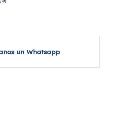
649
íanos un Whatsapp