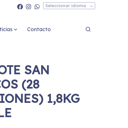
Seleccionar idioma
icias
Contacto
OTE SAN
OS (28
IONES) 1,8KG
LE