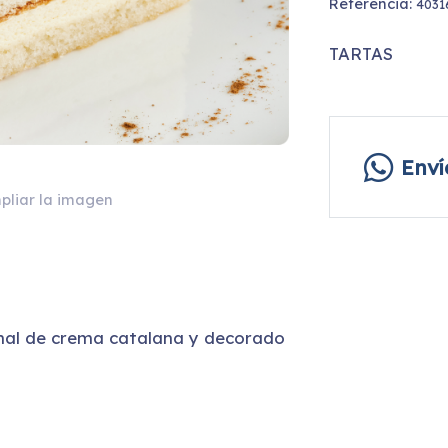
Referencia:
4031
TARTAS
Env
pliar la imagen
onal de crema catalana y decorado