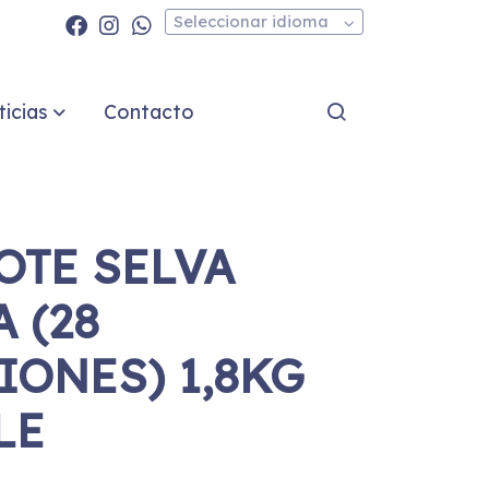
Seleccionar idioma
icias
Contacto
OTE SELVA
 (28
IONES) 1,8KG
LE