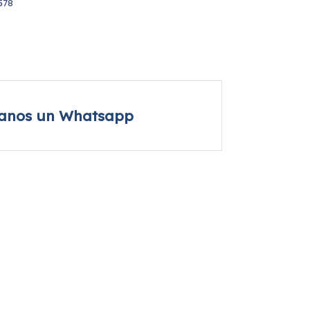
578
íanos un Whatsapp