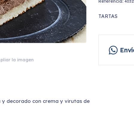
Referencia:
4031
TARTAS
Env
pliar la imagen
a y decorado con crema y virutas de