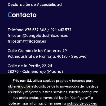
Declaración de Accesibilidad
C
ontacto
Teléfono:
675 537 806
/
921 443 577
frilozam@congeladosfrilozam.es
frilozam@frilozam.es
Calle Gremio de los Canteros, 79
Pol. industrial de Hontoria. 40195 - Segovia
Calle de la Perdiz, 22-24
28270 - Colmenarejo (Madrid)
Frilozam S.L
utiliza cookies propias y terceros para
obtener datos estadísticos de la navegación de nuestros
usuarios y mejorar nuestros servicios. Puedes configurar
Aviso legal
tus preferencias a través del botón “Configurar” o
Política de cookies
obtener más información en nuestra
política de cookies
.
Gestión de cookies