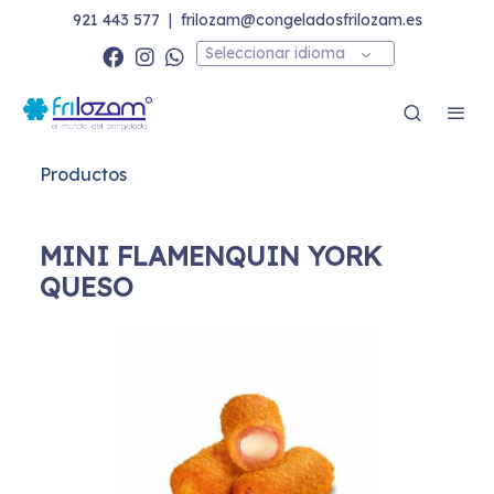
921 443 577
|
frilozam@congeladosfrilozam.es
Seleccionar idioma
Productos
MINI FLAMENQUIN YORK
QUESO