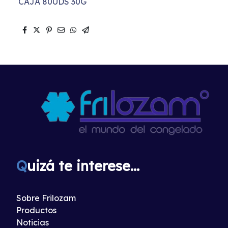
CAJA 80UDS 30G
Q
uizá te interese...
Sobre Frilozam
Productos
Noticias