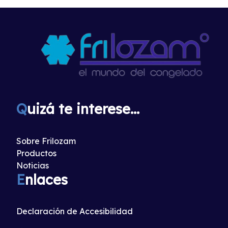
Q
uizá te interese...
Sobre Frilozam
Productos
Noticias
E
nlaces
Declaración de Accesibilidad