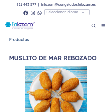
921 443 577
|
frilozam@congeladosfrilozam.es
Seleccionar idioma
Productos
MUSLITO DE MAR REBOZADO