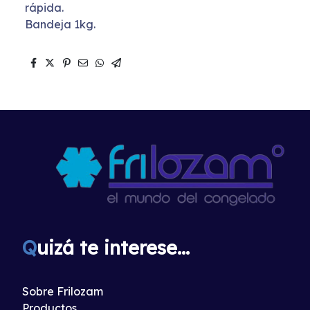
rápida.
Bandeja 1kg.
Q
uizá te interese...
Sobre Frilozam
Productos