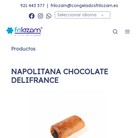
921 443 577
|
frilozam@congeladosfrilozam.es
Seleccionar idioma
Productos
NAPOLITANA CHOCOLATE
DELIFRANCE