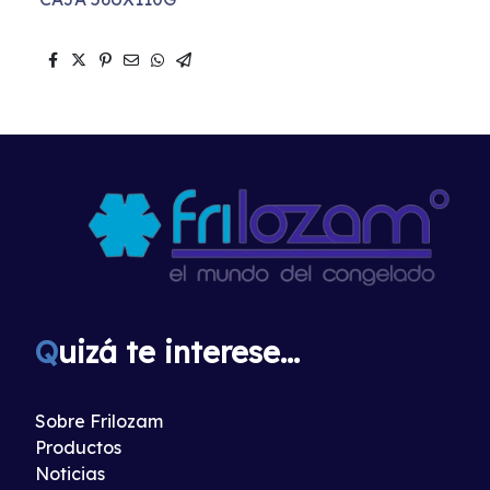
Q
uizá te interese...
Sobre Frilozam
Productos
Noticias