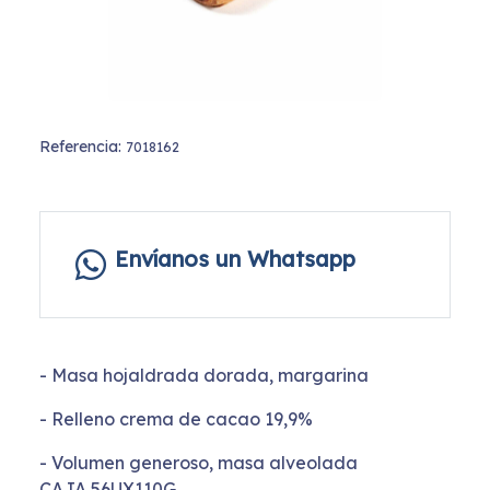
Referencia:
7018162
Envíanos un Whatsapp
- Masa hojaldrada dorada, margarina
- Relleno crema de cacao 19,9%
- Volumen generoso, masa alveolada
CAJA 56UX110G