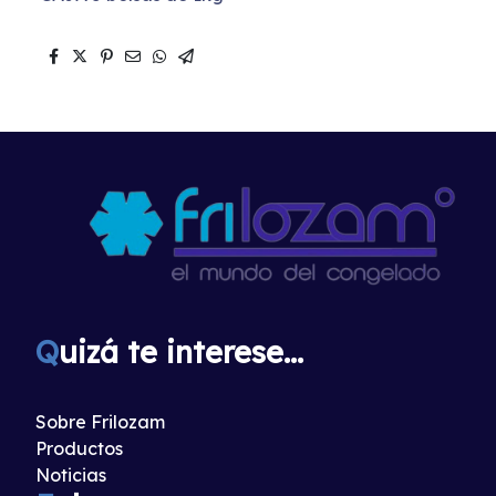
Q
uizá te interese...
Sobre Frilozam
Productos
Noticias