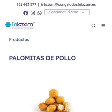
921 443 577
|
frilozam@congeladosfrilozam.es
Seleccionar idioma
Productos
PALOMITAS DE POLLO