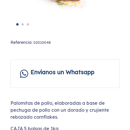
Referencia:
02010048
Envíanos un Whatsapp
Palomitas de pollo, elaboradas a base de
pechuga de pollo con un dorado y crujiente
rebozado cornflakes.
CAJA 5 bolsas de 1kg