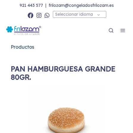
921 443 577
|
frilozam@congeladosfrilozam.es
Seleccionar idioma
Productos
PAN HAMBURGUESA GRANDE
80GR.