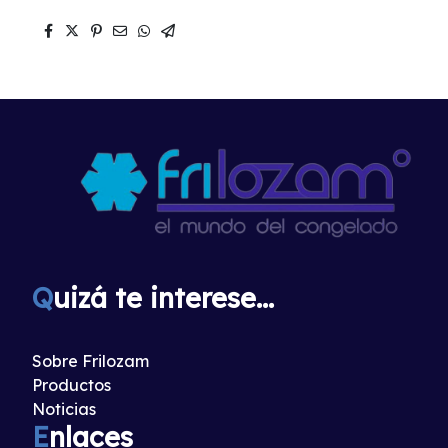
Q
uizá te interese...
Sobre Frilozam
Productos
Noticias
E
nlaces