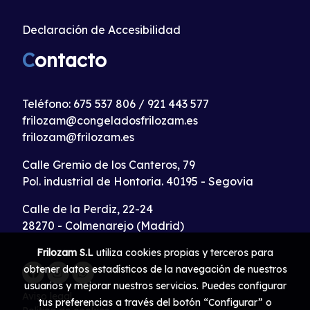
Declaración de Accesibilidad
C
ontacto
Teléfono:
675 537 806
/
921 443 577
frilozam@congeladosfrilozam.es
frilozam@frilozam.es
Calle Gremio de los Canteros, 79
Pol. industrial de Hontoria. 40195 - Segovia
Calle de la Perdiz, 22-24
28270 - Colmenarejo (Madrid)
Frilozam S.L
utiliza cookies propias y terceros para
obtener datos estadísticos de la navegación de nuestros
usuarios y mejorar nuestros servicios. Puedes configurar
Aviso legal
tus preferencias a través del botón “Configurar” o