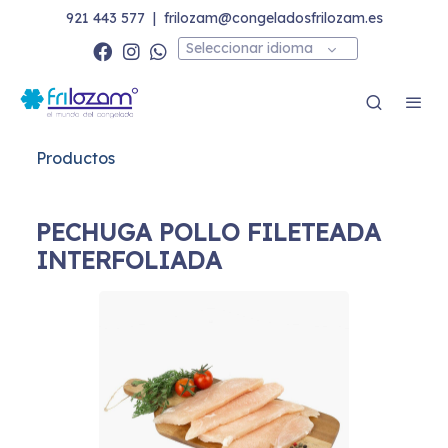
921 443 577
|
frilozam@congeladosfrilozam.es
Seleccionar idioma
Productos
PECHUGA POLLO FILETEADA
INTERFOLIADA