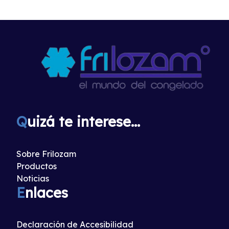
Q
uizá te interese...
Sobre Frilozam
Productos
Noticias
E
nlaces
Declaración de Accesibilidad