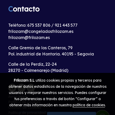
C
ontacto
Teléfono:
675 537 806
/
921 443 577
frilozam@congeladosfrilozam.es
frilozam@frilozam.es
Calle Gremio de los Canteros, 79
Pol. industrial de Hontoria. 40195 - Segovia
Calle de la Perdiz, 22-24
28270 - Colmenarejo (Madrid)
Frilozam S.L
utiliza cookies propias y terceros para
obtener datos estadísticos de la navegación de nuestros
usuarios y mejorar nuestros servicios. Puedes configurar
Aviso legal
tus preferencias a través del botón “Configurar” o
Política de cookies
obtener más información en nuestra
política de cookies
.
Gestión de cookies
Política de privacidad