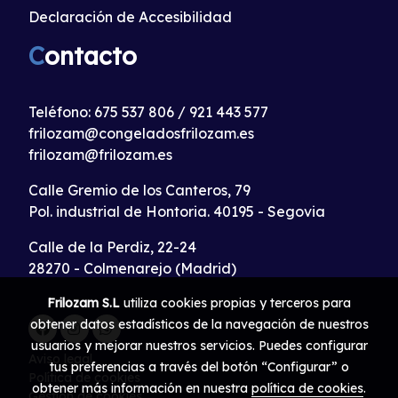
Declaración de Accesibilidad
C
ontacto
Teléfono:
675 537 806
/
921 443 577
frilozam@congeladosfrilozam.es
frilozam@frilozam.es
Calle Gremio de los Canteros, 79
Pol. industrial de Hontoria. 40195 - Segovia
Calle de la Perdiz, 22-24
28270 - Colmenarejo (Madrid)
Frilozam S.L
utiliza cookies propias y terceros para
obtener datos estadísticos de la navegación de nuestros
usuarios y mejorar nuestros servicios. Puedes configurar
Aviso legal
tus preferencias a través del botón “Configurar” o
Política de cookies
obtener más información en nuestra
política de cookies
.
Gestión de cookies