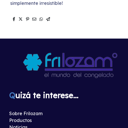
simplemente irresistible!
Q
uizá te interese...
Sobre Frilozam
Productos
Noticias