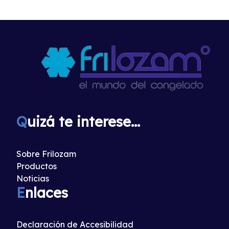
Q
uizá te interese...
Sobre Frilozam
Productos
Noticias
E
nlaces
Declaración de Accesibilidad