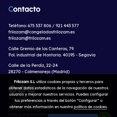
C
ontacto
Teléfono:
675 537 806
/
921 443 577
frilozam@congeladosfrilozam.es
frilozam@frilozam.es
Calle Gremio de los Canteros, 79
Pol. industrial de Hontoria. 40195 - Segovia
Calle de la Perdiz, 22-24
28270 - Colmenarejo (Madrid)
Frilozam S.L
utiliza cookies propias y terceros para
obtener datos estadísticos de la navegación de nuestros
usuarios y mejorar nuestros servicios. Puedes configurar
Aviso legal
tus preferencias a través del botón “Configurar” o
Política de cookies
obtener más información en nuestra
política de cookies
.
Gestión de cookies
Política de privacidad