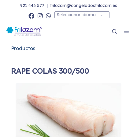
921 443 577
|
frilozam@congeladosfrilozam.es
Seleccionar idioma
Productos
RAPE COLAS 300/500