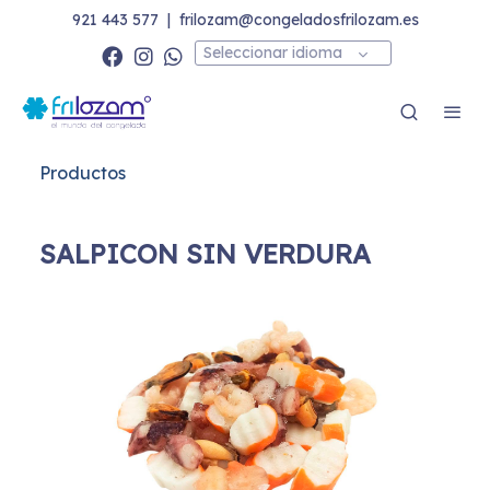
921 443 577
|
frilozam@congeladosfrilozam.es
Seleccionar idioma
Productos
SALPICON SIN VERDURA