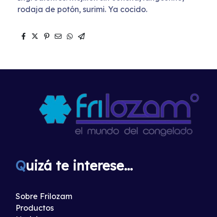
rodaja de potón, surimi. Ya cocido.
Q
uizá te interese...
Sobre Frilozam
Productos