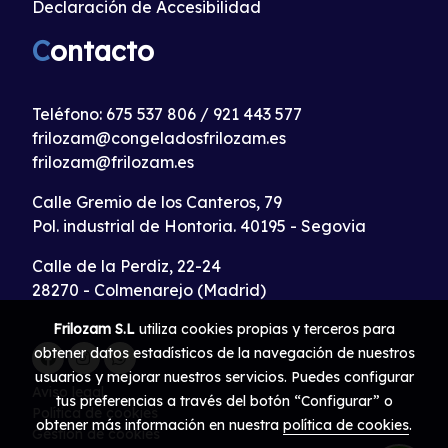
Declaración de Accesibilidad
C
ontacto
Teléfono:
675 537 806
/
921 443 577
frilozam@congeladosfrilozam.es
frilozam@frilozam.es
Calle Gremio de los Canteros, 79
Pol. industrial de Hontoria. 40195 - Segovia
Calle de la Perdiz, 22-24
28270 - Colmenarejo (Madrid)
Frilozam S.L
utiliza cookies propias y terceros para
obtener datos estadísticos de la navegación de nuestros
usuarios y mejorar nuestros servicios. Puedes configurar
Aviso legal
tus preferencias a través del botón “Configurar” o
Política de cookies
obtener más información en nuestra
política de cookies
.
Gestión de cookies