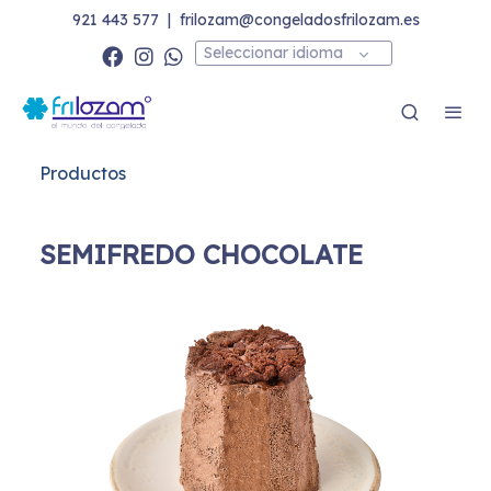
921 443 577
|
frilozam@congeladosfrilozam.es
Seleccionar idioma
Productos
SEMIFREDO CHOCOLATE