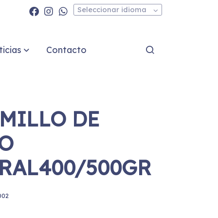
Seleccionar idioma
icias
Contacto
MILLO DE
O
RAL400/500GR
002