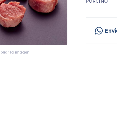
PORCINO
Env
pliar la imagen