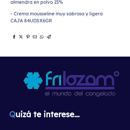
almendra en polvo 15%
- Crema mousseline muy sabrosa y ligera
CAJA 84UDSX6GR
Q
uizá te interese...