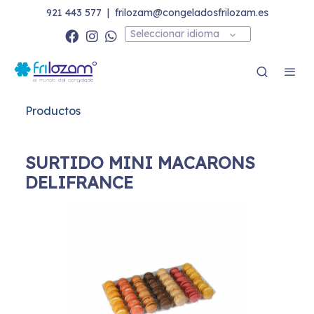
921 443 577
|
frilozam@congeladosfrilozam.es
Seleccionar idioma
Productos
SURTIDO MINI MACARONS
DELIFRANCE