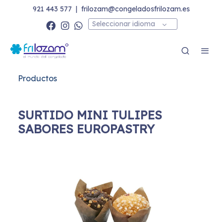
921 443 577
|
frilozam@congeladosfrilozam.es
Seleccionar idioma
Productos
SURTIDO MINI TULIPES
SABORES EUROPASTRY