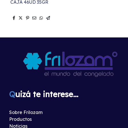
CAJA 46UD 35GR
Q
uizá te interese...
Sobre Frilozam
Productos
Noticias