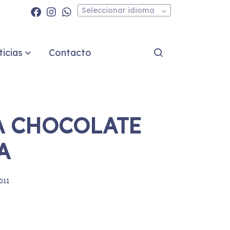
Seleccionar idioma
icias
Contacto
A CHOCOLATE
A
011