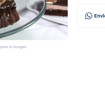
Env
pliar la imagen