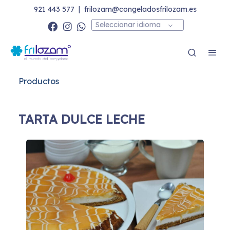
921 443 577
|
frilozam@congeladosfrilozam.es
Seleccionar idioma
Productos
TARTA DULCE LECHE