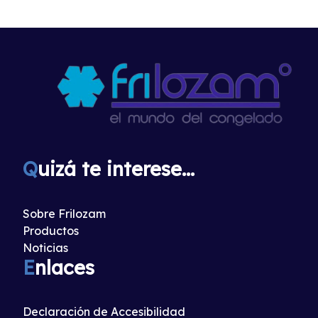
Q
uizá te interese...
Sobre Frilozam
Productos
Noticias
E
nlaces
Declaración de Accesibilidad