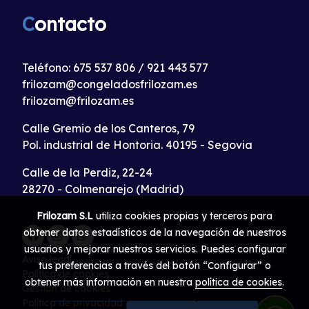
C
ontacto
Teléfono:
675 537 806
/
921 443 577
frilozam@congeladosfrilozam.es
frilozam@frilozam.es
Calle Gremio de los Canteros, 79
Pol. industrial de Hontoria. 40195 - Segovia
Calle de la Perdiz, 22-24
28270 - Colmenarejo (Madrid)
Frilozam S.L
utiliza cookies propias y terceros para
obtener datos estadísticos de la navegación de nuestros
usuarios y mejorar nuestros servicios. Puedes configurar
Aviso legal
tus preferencias a través del botón “Configurar” o
Política de cookies
obtener más información en nuestra
política de cookies
.
Gestión de cookies
Política de privacidad