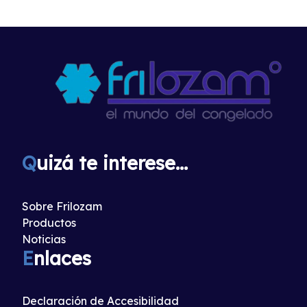
Q
uizá te interese...
Sobre Frilozam
Productos
Noticias
E
nlaces
Declaración de Accesibilidad