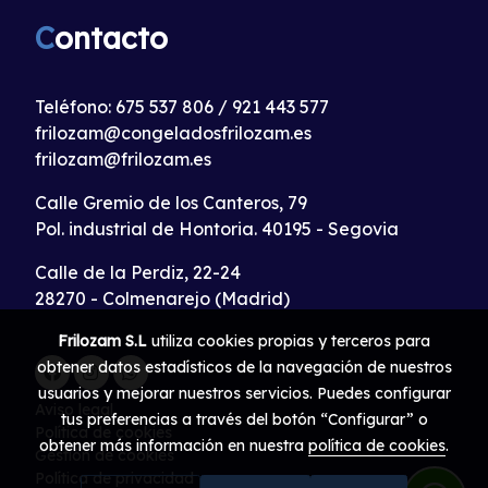
C
ontacto
Teléfono:
675 537 806
/
921 443 577
frilozam@congeladosfrilozam.es
frilozam@frilozam.es
Calle Gremio de los Canteros, 79
Pol. industrial de Hontoria. 40195 - Segovia
Calle de la Perdiz, 22-24
28270 - Colmenarejo (Madrid)
Frilozam S.L
utiliza cookies propias y terceros para
obtener datos estadísticos de la navegación de nuestros
usuarios y mejorar nuestros servicios. Puedes configurar
Aviso legal
tus preferencias a través del botón “Configurar” o
Política de cookies
obtener más información en nuestra
política de cookies
.
Gestión de cookies
Política de privacidad