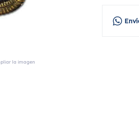
Env
pliar la imagen