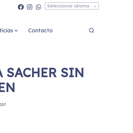
Seleccionar idioma
icias
Contacto
A SACHER SIN
EN
037