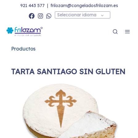
921 443 577
|
frilozam@congeladosfrilozam.es
Seleccionar idioma
Productos
TARTA SANTIAGO SIN GLUTEN