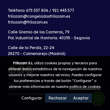
Teléfono:
675 537 806
/
921 443 577
frilozam@congeladosfrilozam.es
frilozam@frilozam.es
Calle Gremio de los Canteros, 79
Pol. industrial de Hontoria. 40195 - Segovia
Calle de la Perdiz, 22-24
28270 - Colmenarejo (Madrid)
Frilozam S.L
utiliza cookies propias y terceros para
obtener datos estadísticos de la navegación de nuestros
usuarios y mejorar nuestros servicios. Puedes configurar
Aviso legal
tus preferencias a través del botón “Configurar” o
Política de cookies
obtener más información en nuestra
política de cookies
.
Gestión de cookies
Política de privacidad
Configurar
Rechazar
Aceptar