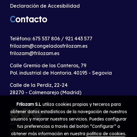
Declaración de Accesibilidad
C
ontacto
Teléfono:
675 537 806
/
921 443 577
frilozam@congeladosfrilozam.es
frilozam@frilozam.es
Calle Gremio de los Canteros, 79
Pol. industrial de Hontoria. 40195 - Segovia
Calle de la Perdiz, 22-24
28270 - Colmenarejo (Madrid)
Frilozam S.L
utiliza cookies propias y terceros para
obtener datos estadísticos de la navegación de nuestros
usuarios y mejorar nuestros servicios. Puedes configurar
Aviso legal
tus preferencias a través del botón “Configurar” o
Política de cookies
obtener más información en nuestra
política de cookies
.
Gestión de cookies