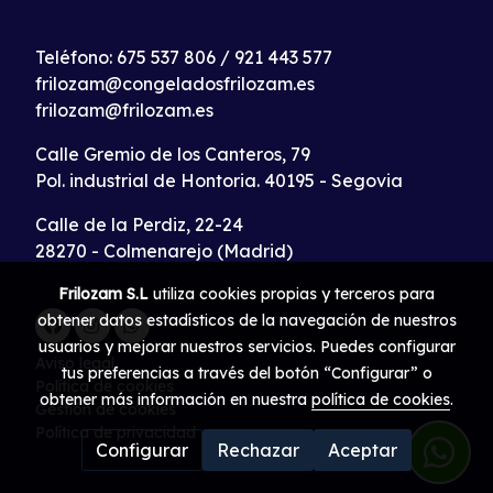
Teléfono:
675 537 806
/
921 443 577
frilozam@congeladosfrilozam.es
frilozam@frilozam.es
Calle Gremio de los Canteros, 79
Pol. industrial de Hontoria. 40195 - Segovia
Calle de la Perdiz, 22-24
28270 - Colmenarejo (Madrid)
Frilozam S.L
utiliza cookies propias y terceros para
obtener datos estadísticos de la navegación de nuestros
usuarios y mejorar nuestros servicios. Puedes configurar
Aviso legal
tus preferencias a través del botón “Configurar” o
Política de cookies
obtener más información en nuestra
política de cookies
.
Gestión de cookies
Política de privacidad
Configurar
Rechazar
Aceptar