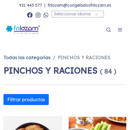
921 443 577
|
frilozam@congeladosfrilozam.es
Seleccionar idioma
Todas las categorías
PINCHOS Y RACIONES
PINCHOS Y RACIONES
(
84
)
Filtrar productos