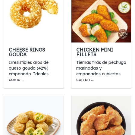
CHEESE RINGS
CHICKEN MINI
GOUDA
FILLETS
Irresistibles aros de
Tiernas tiras de pechuga
queso gouda (42%)
marinadas y
empanado. Ideales
empanadas cubiertas
como ...
con un ...