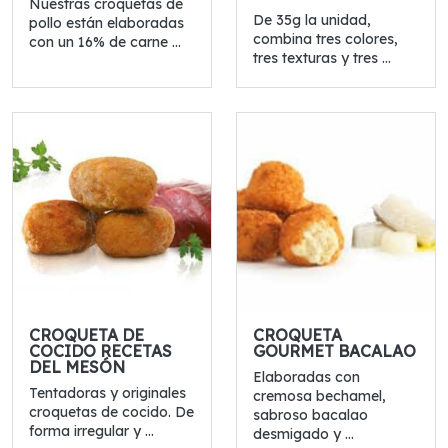
Nuestras croquetas de
De 35g la unidad,
pollo están elaboradas
combina tres colores,
con un 16% de carne ...
tres texturas y tres ...
CROQUETA DE
CROQUETA
COCIDO RECETAS
GOURMET BACALAO
DEL MESÓN
Elaboradas con
Tentadoras y originales
cremosa bechamel,
croquetas de cocido. De
sabroso bacalao
forma irregular y ...
desmigado y ...