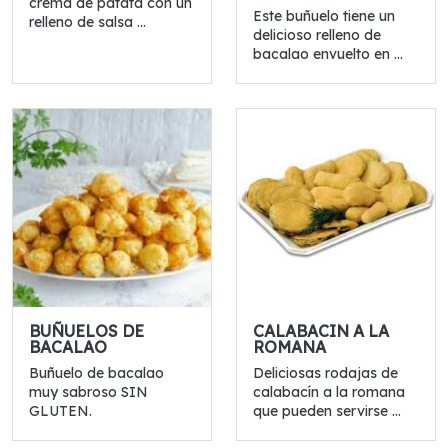
crema de patata con un
Este buñuelo tiene un
relleno de salsa ...
delicioso relleno de
bacalao envuelto en ...
BUÑUELOS DE
CALABACIN A LA
BACALAO
ROMANA
Buñuelo de bacalao
Deliciosas rodajas de
muy sabroso SIN
calabacín a la romana
GLUTEN.
que pueden servirse ...