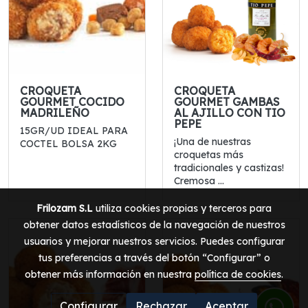
CROQUETA
CROQUETA
GOURMET COCIDO
GOURMET GAMBAS
MADRILEÑO
AL AJILLO CON TIO
PEPE
15GR/UD IDEAL PARA
¡Una de nuestras
COCTEL BOLSA 2KG
croquetas más
tradicionales y castizas!
Cremosa ...
Frilozam S.L
utiliza cookies propias y terceros para
obtener datos estadísticos de la navegación de nuestros
usuarios y mejorar nuestros servicios. Puedes configurar
tus preferencias a través del botón “Configurar” o
obtener más información en nuestra
política de cookies
.
Configurar
Rechazar
Aceptar